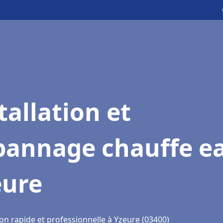
tallation et
pannage chauffe e
eure
on rapide et professionnelle à Yzeure (03400)