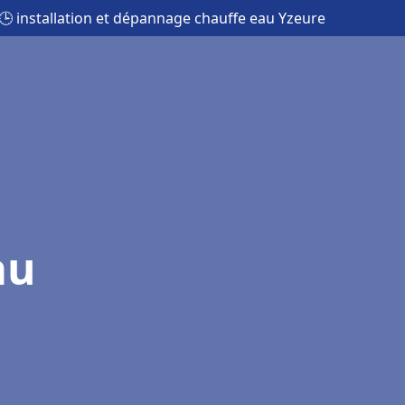
🕒 installation et dépannage chauffe eau Yzeure
au