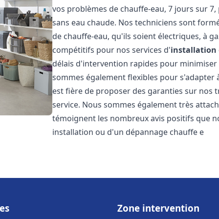
vos problèmes de chauffe-eau, 7 jours sur 7,
sans eau chaude. Nos techniciens sont formé
de chauffe-eau, qu'ils soient électriques, à g
compétitifs pour nos services d'
installatio
délais d'intervention rapides pour minimiser
sommes également flexibles pour s'adapter à
est fière de proposer des garanties sur nos 
service. Nous sommes également très attaché
témoignent les nombreux avis positifs que n
installation ou d'un dépannage chauffe e
es
Zone intervention