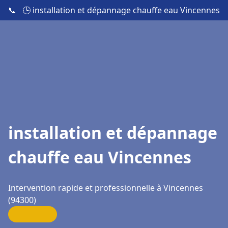
📞
🕒 installation et dépannage chauffe eau Vincennes
installation et dépannage
chauffe eau Vincennes
Intervention rapide et professionnelle à Vincennes
(94300)