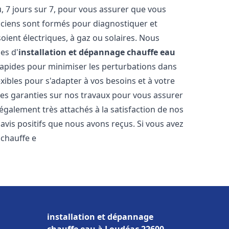
 7 jours sur 7, pour vous assurer que vous
iciens sont formés pour diagnostiquer et
soient électriques, à gaz ou solaires. Nous
es d'
installation et dépannage chauffe eau
 rapides pour minimiser les perturbations dans
ibles pour s'adapter à vos besoins et à votre
des garanties sur nos travaux pour vous assurer
également très attachés à la satisfaction de nos
vis positifs que nous avons reçus. Si vous avez
 chauffe e
installation et dépannage