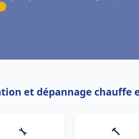
lation et dépannage chauffe e
🔧
🔨