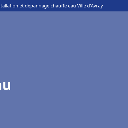
stallation et dépannage chauffe eau Ville d'Avray
au