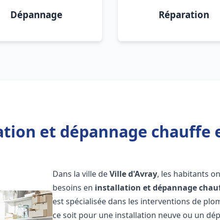
Dépannage
Réparation
ation et dépannage chauffe e
Dans la ville de
Ville d'Avray
, les habitants o
besoins en
installation et dépannage chau
est spécialisée dans les interventions de pl
ce soit pour une installation neuve ou un 