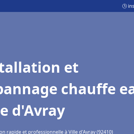
🕒 in
tallation et
pannage chauffe e
le d'Avray
on rapide et professionnelle à Ville d'Avray (92410)