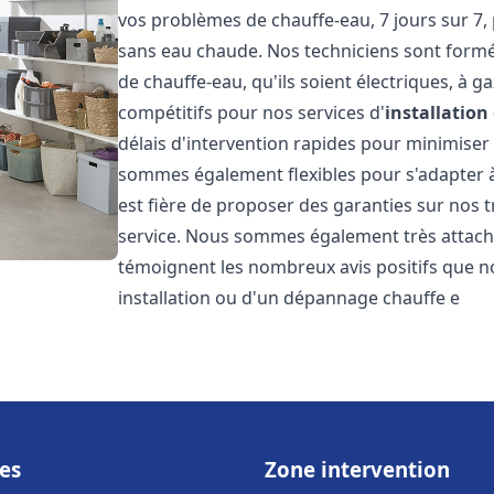
vos problèmes de chauffe-eau, 7 jours sur 7,
sans eau chaude. Nos techniciens sont formé
de chauffe-eau, qu'ils soient électriques, à g
compétitifs pour nos services d'
installatio
délais d'intervention rapides pour minimiser
sommes également flexibles pour s'adapter à
est fière de proposer des garanties sur nos 
service. Nous sommes également très attaché
témoignent les nombreux avis positifs que n
installation ou d'un dépannage chauffe e
es
Zone intervention