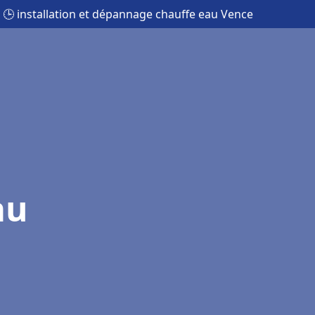
🕒 installation et dépannage chauffe eau Vence
au