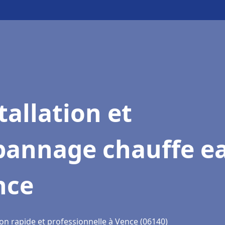
tallation et
pannage chauffe e
nce
on rapide et professionnelle à Vence (06140)