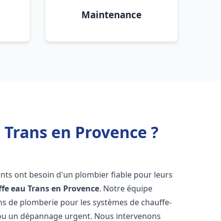
Maintenance
 Trans en Provence ?
tants ont besoin d'un plombier fiable pour leurs
ffe eau
Trans en Provence
. Notre équipe
ons de plomberie pour les systèmes de chauffe-
e ou un dépannage urgent. Nous intervenons