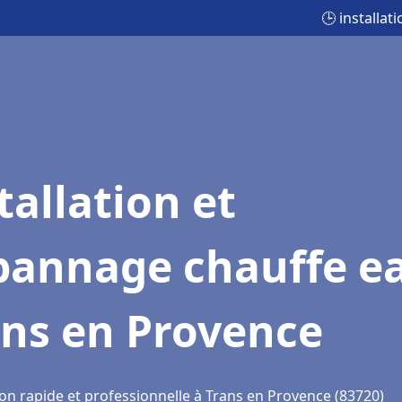
🕒 installa
tallation et
pannage chauffe e
ans en Provence
ion rapide et professionnelle à Trans en Provence (83720)