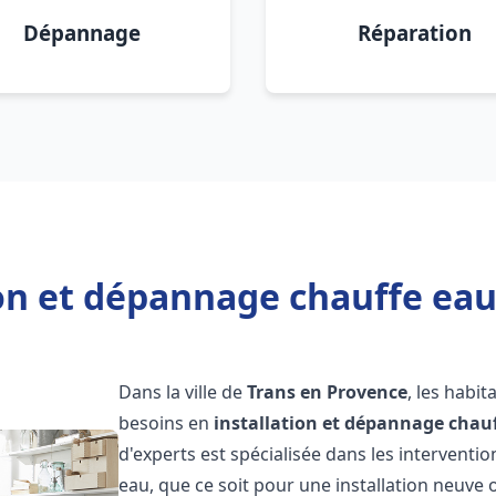
Dépannage
Réparation
ion et dépannage chauffe eau
Dans la ville de
Trans en Provence
, les habi
besoins en
installation et dépannage chau
d'experts est spécialisée dans les interventi
eau, que ce soit pour une installation neuv