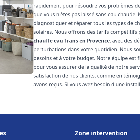
rapidement pour résoudre vos problèmes de c
que vous n'êtes pas laissé sans eau chaude.
diagnostiquer et réparer tous les types de cha
solaires. Nous offrons des tarifs compétitifs 
chauffe eau
Trans en Provence
, avec des dé
perturbations dans votre quotidien. Nous so
besoins et à votre budget. Notre équipe est 
pour vous assurer de la qualité de notre ser
satisfaction de nos clients, comme en témoi
avons reçus. Si vous avez besoin d'une insta
es
Zone intervention