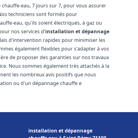
hauffe-eau, 7 jours sur 7, pour vous assurer
 Nos techniciens sont formés pour
uffe-eau, qu'ils soient électriques, à gaz ou
pour nos services d'
installation et dépannage
lais d'intervention rapides pour minimiser les
mmes également flexibles pour s'adapter à vos
fière de proposer des garanties sur nos travaux
vice. Nous sommes également très attachés à la
gnent les nombreux avis positifs que nous
llation ou d'un dépannage chauffe e
installation et dépannage