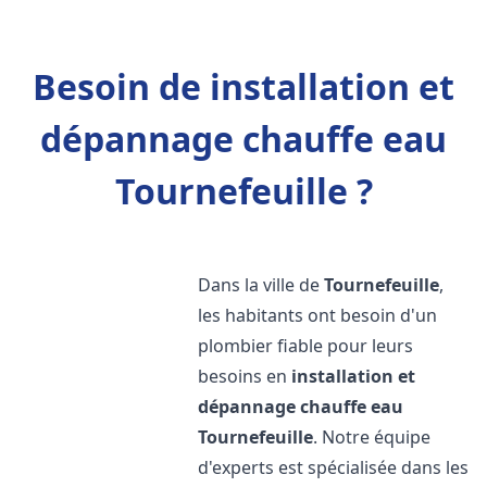
Besoin de installation et
dépannage chauffe eau
Tournefeuille ?
Dans la ville de
Tournefeuille
,
les habitants ont besoin d'un
plombier fiable pour leurs
besoins en
installation et
dépannage chauffe eau
Tournefeuille
. Notre équipe
d'experts est spécialisée dans les