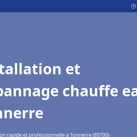
🕒
tallation et
pannage chauffe e
nnerre
ion rapide et professionnelle à Tonnerre (89700)