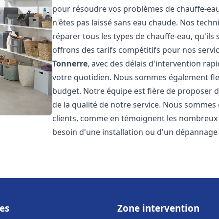
pour résoudre vos problèmes de chauffe-eau,
n'êtes pas laissé sans eau chaude. Nos techn
réparer tous les types de chauffe-eau, qu'ils 
offrons des tarifs compétitifs pour nos servic
Tonnerre
, avec des délais d'intervention ra
votre quotidien. Nous sommes également flex
budget. Notre équipe est fière de proposer 
de la qualité de notre service. Nous sommes 
clients, comme en témoignent les nombreux a
besoin d'une installation ou d'un dépannage
es
Zone intervention