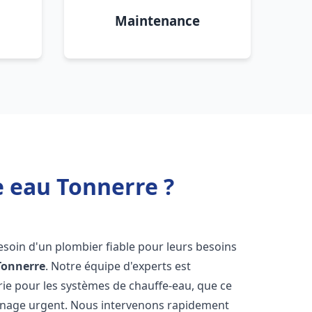
Maintenance
e eau Tonnerre ?
besoin d'un plombier fiable pour leurs besoins
Tonnerre
. Notre équipe d'experts est
rie pour les systèmes de chauffe-eau, que ce
annage urgent. Nous intervenons rapidement