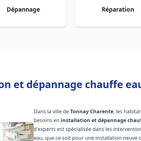
Dépannage
Réparation
tion et dépannage chauffe ea
Dans la ville de
Tonnay Charente
, les habit
besoins en
installation et dépannage chau
d'experts est spécialisée dans les interventi
eau, que ce soit pour une installation neuv