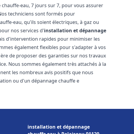
hauffe-eau, 7 jours sur 7, pour vous assurer
 Nos techniciens sont formés pour
uffe-eau, qu'ils soient électriques, à gaz ou
pour nos services d'
installation et dépannage
ais d'intervention rapides pour minimiser les
mmes également flexibles pour s'adapter à vos
fière de proposer des garanties sur nos travaux
vice. Nous sommes également très attachés à la
gnent les nombreux avis positifs que nous
llation ou d'un dépannage chauffe e
installation et dépannage