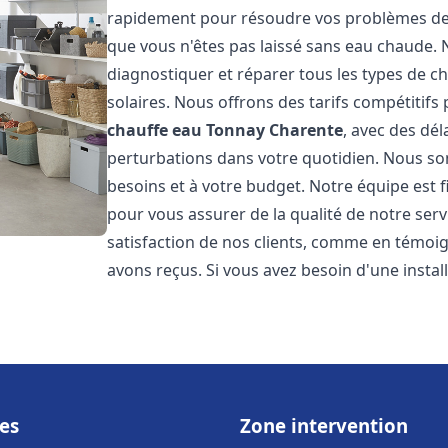
rapidement pour résoudre vos problèmes de c
que vous n'êtes pas laissé sans eau chaude.
diagnostiquer et réparer tous les types de cha
solaires. Nous offrons des tarifs compétitifs 
chauffe eau
Tonnay Charente
, avec des dél
perturbations dans votre quotidien. Nous so
besoins et à votre budget. Notre équipe est 
pour vous assurer de la qualité de notre ser
satisfaction de nos clients, comme en témoi
avons reçus. Si vous avez besoin d'une insta
es
Zone intervention