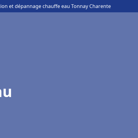
ation et dépannage chauffe eau Tonnay Charente
au