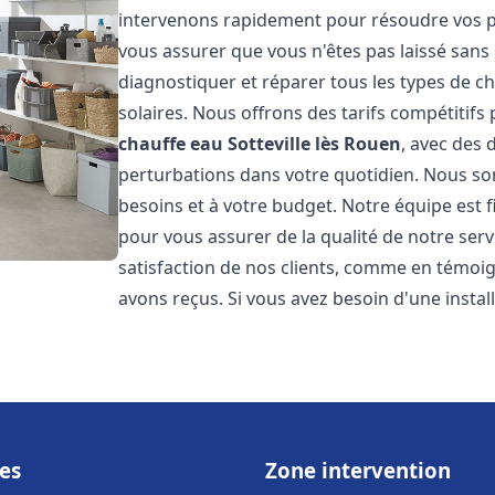
intervenons rapidement pour résoudre vos pr
vous assurer que vous n'êtes pas laissé san
diagnostiquer et réparer tous les types de cha
solaires. Nous offrons des tarifs compétitifs 
chauffe eau
Sotteville lès Rouen
, avec des 
perturbations dans votre quotidien. Nous so
besoins et à votre budget. Notre équipe est 
pour vous assurer de la qualité de notre ser
satisfaction de nos clients, comme en témoi
avons reçus. Si vous avez besoin d'une insta
es
Zone intervention