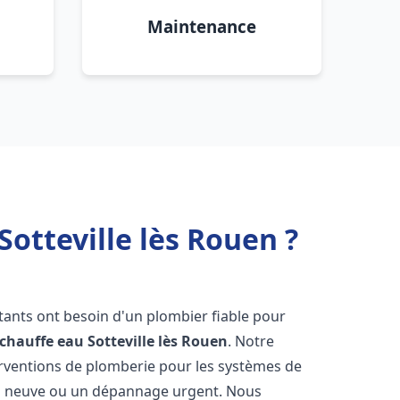
Maintenance
otteville lès Rouen ?
itants ont besoin d'un plombier fiable pour
 chauffe eau
Sotteville lès Rouen
. Notre
terventions de plomberie pour les systèmes de
ion neuve ou un dépannage urgent. Nous