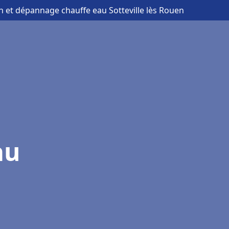
ion et dépannage chauffe eau Sotteville lès Rouen
au