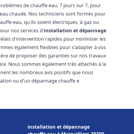
oblèmes de chauffe-eau, 7 jours sur 7, pour
s eau chaude. Nos techniciens sont formés pour
uffe-eau, qu'ils soient électriques, à gaz ou
pour nos services d'
installation et dépannage
délais d'intervention rapides pour minimiser les
mmes également flexibles pour s'adapter à vos
fière de proposer des garanties sur nos travaux
vice. Nous sommes également très attachés à la
gnent les nombreux avis positifs que nous
llation ou d'un dépannage chauffe e
installation et dépannage