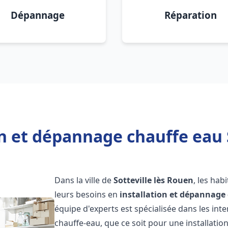
Dépannage
Réparation
on et dépannage chauffe eau S
Dans la ville de
Sotteville lès Rouen
, les hab
leurs besoins en
installation et dépannage
équipe d'experts est spécialisée dans les in
chauffe-eau, que ce soit pour une installat