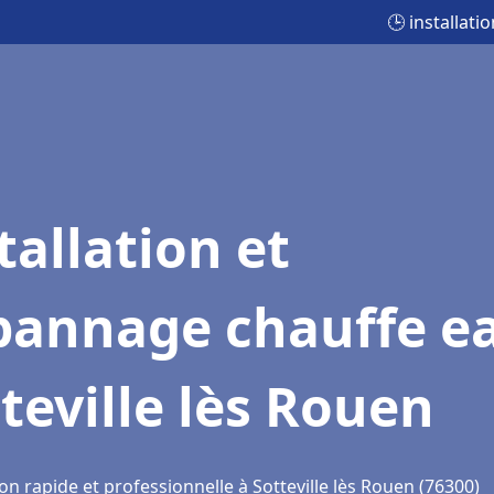
🕒 installat
tallation et
pannage chauffe e
teville lès Rouen
on rapide et professionnelle à Sotteville lès Rouen (76300)