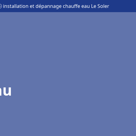
 installation et dépannage chauffe eau Le Soler
au