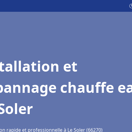

tallation et
pannage chauffe e
Soler
on rapide et professionnelle à Le Soler (66270)