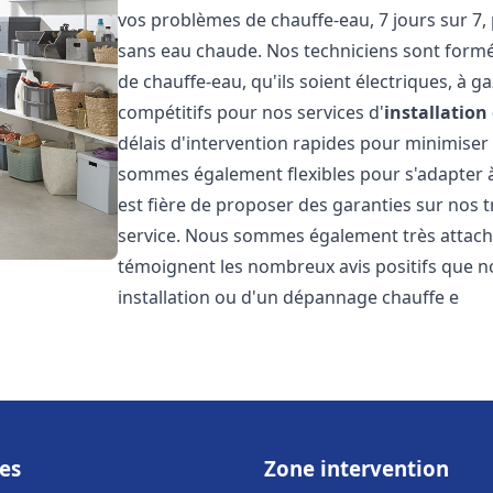
vos problèmes de chauffe-eau, 7 jours sur 7,
sans eau chaude. Nos techniciens sont formé
de chauffe-eau, qu'ils soient électriques, à g
compétitifs pour nos services d'
installatio
délais d'intervention rapides pour minimiser
sommes également flexibles pour s'adapter à
est fière de proposer des garanties sur nos 
service. Nous sommes également très attaché
témoignent les nombreux avis positifs que n
installation ou d'un dépannage chauffe e
es
Zone intervention