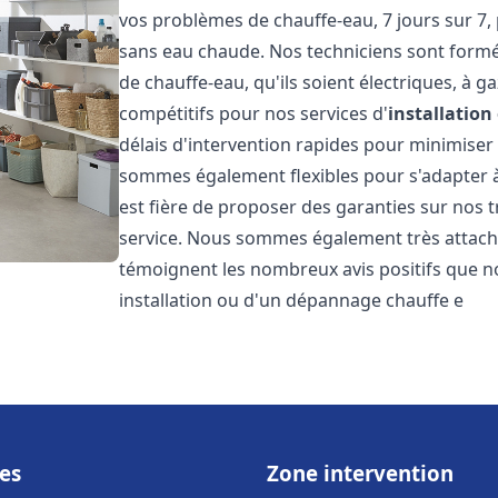
vos problèmes de chauffe-eau, 7 jours sur 7,
sans eau chaude. Nos techniciens sont formé
de chauffe-eau, qu'ils soient électriques, à g
compétitifs pour nos services d'
installatio
délais d'intervention rapides pour minimiser
sommes également flexibles pour s'adapter à
est fière de proposer des garanties sur nos 
service. Nous sommes également très attaché
témoignent les nombreux avis positifs que n
installation ou d'un dépannage chauffe e
es
Zone intervention