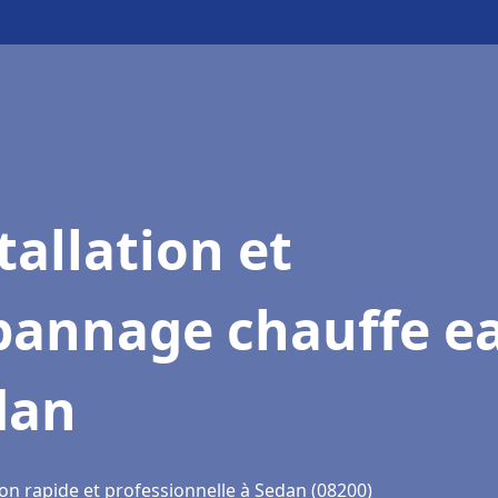
tallation et
pannage chauffe e
dan
ion rapide et professionnelle à Sedan (08200)