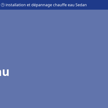
🕒 installation et dépannage chauffe eau Sedan
au