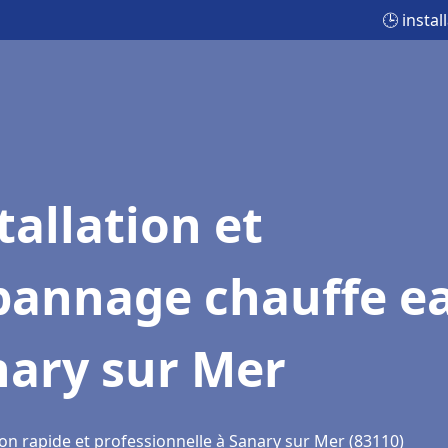
🕒 insta
tallation et
pannage chauffe e
nary sur Mer
ion rapide et professionnelle à Sanary sur Mer (83110)