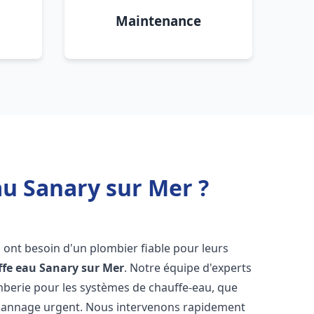
Maintenance
au Sanary sur Mer ?
s ont besoin d'un plombier fiable pour leurs
ffe eau
Sanary sur Mer
. Notre équipe d'experts
omberie pour les systèmes de chauffe-eau, que
dépannage urgent. Nous intervenons rapidement