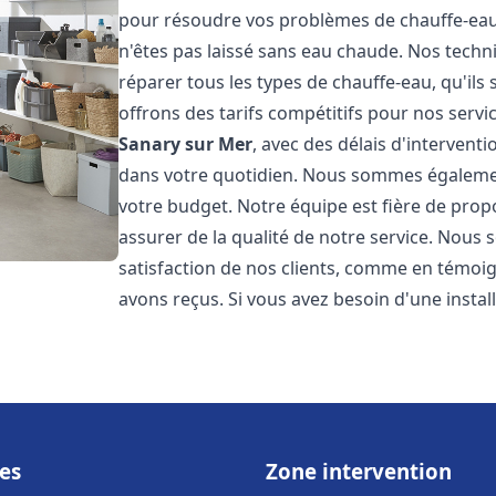
pour résoudre vos problèmes de chauffe-eau,
n'êtes pas laissé sans eau chaude. Nos techn
réparer tous les types de chauffe-eau, qu'ils 
offrons des tarifs compétitifs pour nos servic
Sanary sur Mer
, avec des délais d'intervent
dans votre quotidien. Nous sommes également
votre budget. Notre équipe est fière de prop
assurer de la qualité de notre service. Nous
satisfaction de nos clients, comme en témoi
avons reçus. Si vous avez besoin d'une insta
es
Zone intervention