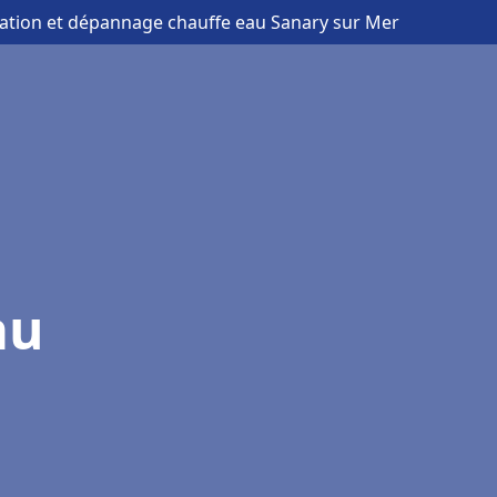
llation et dépannage chauffe eau Sanary sur Mer
au