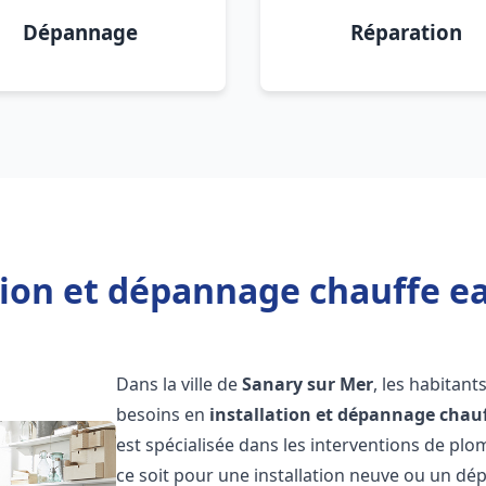
Dépannage
Réparation
tion et dépannage chauffe e
Dans la ville de
Sanary sur Mer
, les habitant
besoins en
installation et dépannage chau
est spécialisée dans les interventions de pl
ce soit pour une installation neuve ou un 