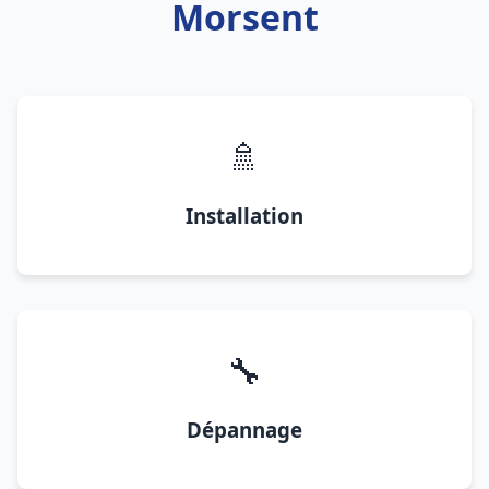
Morsent
🚿
Installation
🔧
Dépannage