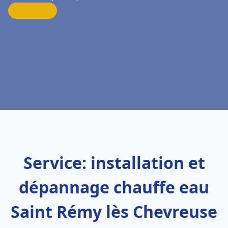
Service: installation et
dépannage chauffe eau
Saint Rémy lès Chevreuse