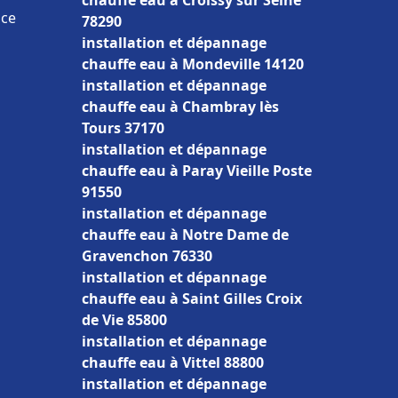
chauffe eau à Croissy sur Seine
nce
78290
installation et dépannage
chauffe eau à Mondeville 14120
installation et dépannage
chauffe eau à Chambray lès
Tours 37170
installation et dépannage
chauffe eau à Paray Vieille Poste
91550
installation et dépannage
chauffe eau à Notre Dame de
Gravenchon 76330
installation et dépannage
chauffe eau à Saint Gilles Croix
de Vie 85800
installation et dépannage
chauffe eau à Vittel 88800
installation et dépannage