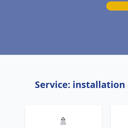
Service: installatio
🚿