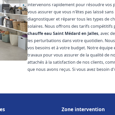
intervenons rapidement pour résoudre vos pr
vous assurer que vous n'êtes pas laissé san
diagnostiquer et réparer tous les types de cha
solaires. Nous offrons des tarifs compétitifs 
chauffe eau
Saint Médard en Jalles
, avec d
les perturbations dans votre quotidien. Nou
vos besoins et à votre budget. Notre équipe 
travaux pour vous assurer de la qualité de 
attachés à la satisfaction de nos clients, c
que nous avons reçus. Si vous avez besoin d'
es
Zone intervention