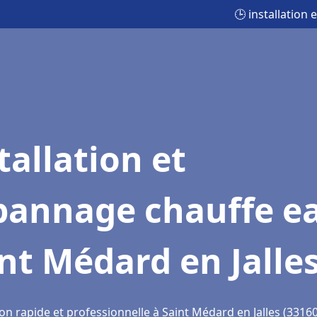
🕒 installation
tallation et
pannage chauffe e
nt Médard en Jalle
on rapide et professionnelle à Saint Médard en Jalles (33160