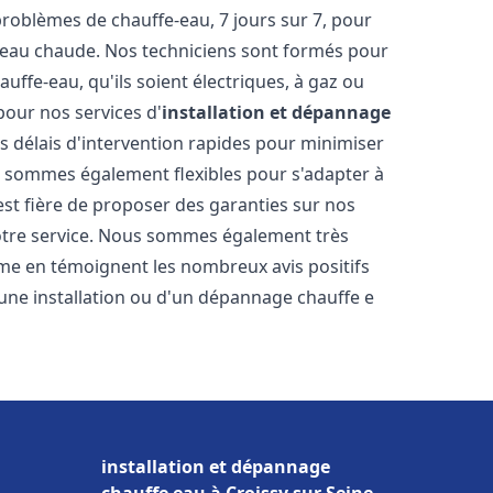
oblèmes de chauffe-eau, 7 jours sur 7, pour
s eau chaude. Nos techniciens sont formés pour
uffe-eau, qu'ils soient électriques, à gaz ou
pour nos services d'
installation et dépannage
es délais d'intervention rapides pour minimiser
s sommes également flexibles pour s'adapter à
est fière de proposer des garanties sur nos
notre service. Nous sommes également très
omme en témoignent les nombreux avis positifs
une installation ou d'un dépannage chauffe e
installation et dépannage