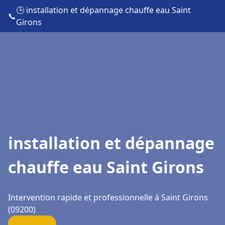
🕒 installation et dépannage chauffe eau Saint
📞
Girons
installation et dépannage
chauffe eau Saint Girons
Intervention rapide et professionnelle à Saint Girons
(09200)