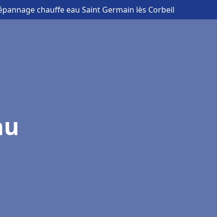
 dépannage chauffe eau Saint Germain lès Corbeil
au