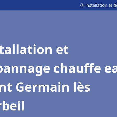
🕒 installation et
tallation et
pannage chauffe e
nt Germain lès
beil