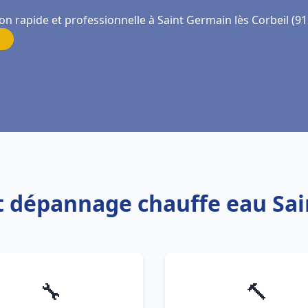
on rapide et professionnelle à Saint Germain lès Corbeil (9
 et dépannage chauffe eau Sai
🔧
🔨