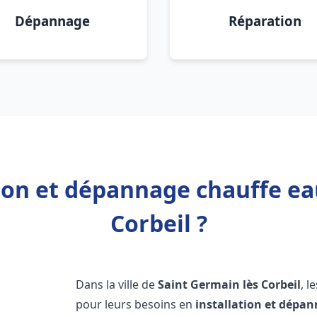
Dépannage
Réparation
tion et dépannage chauffe ea
Corbeil ?
Dans la ville de
Saint Germain lès Corbeil
, l
pour leurs besoins en
installation et dépa