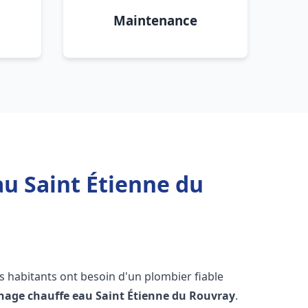
Maintenance
au Saint Étienne du
les habitants ont besoin d'un plombier fiable
nnage chauffe eau
Saint Étienne du Rouvray
.