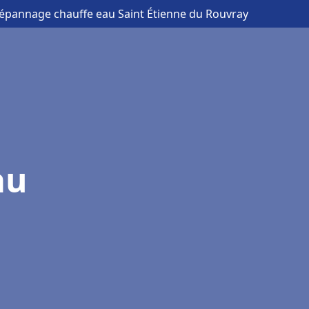
 dépannage chauffe eau Saint Étienne du Rouvray
au