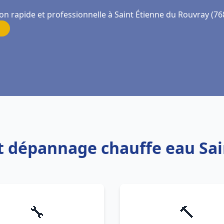
on rapide et professionnelle à Saint Étienne du Rouvray (76
 et dépannage chauffe eau Sa
🔧
🔨