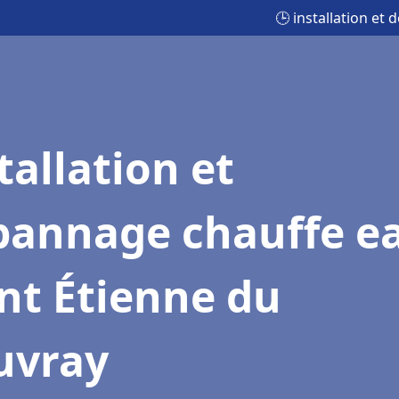
🕒 installation et
tallation et
pannage chauffe e
nt Étienne du
uvray