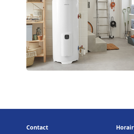
Contact
Horair