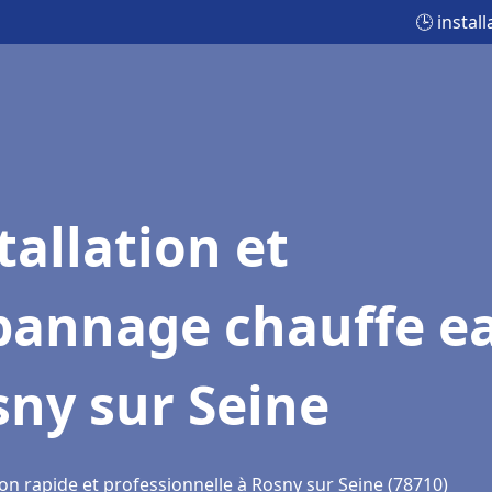
🕒 instal
tallation et
pannage chauffe e
ny sur Seine
on rapide et professionnelle à Rosny sur Seine (78710)