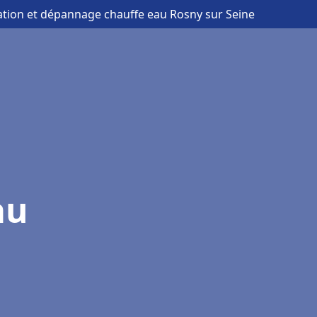
lation et dépannage chauffe eau Rosny sur Seine
au