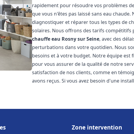
rapidement pour résoudre vos problèmes de c
que vous n'êtes pas laissé sans eau chaude.
diagnostiquer et réparer tous les types de cha
solaires. Nous offrons des tarifs compétitifs 
chauffe eau
Rosny sur Seine
, avec des déla
perturbations dans votre quotidien. Nous so
besoins et à votre budget. Notre équipe est 
pour vous assurer de la qualité de notre ser
satisfaction de nos clients, comme en témoi
avons reçus. Si vous avez besoin d'une insta
es
Zone intervention