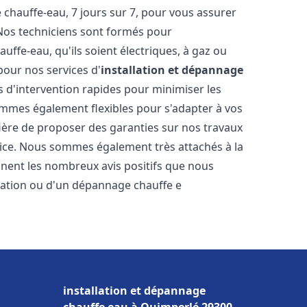
hauffe-eau, 7 jours sur 7, pour vous assurer
 Nos techniciens sont formés pour
uffe-eau, qu'ils soient électriques, à gaz ou
pour nos services d'
installation et dépannage
is d'intervention rapides pour minimiser les
mmes également flexibles pour s'adapter à vos
fière de proposer des garanties sur nos travaux
vice. Nous sommes également très attachés à la
gnent les nombreux avis positifs que nous
llation ou d'un dépannage chauffe e
installation et dépannage