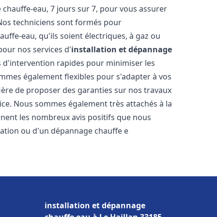
hauffe-eau, 7 jours sur 7, pour vous assurer
 Nos techniciens sont formés pour
uffe-eau, qu'ils soient électriques, à gaz ou
pour nos services d'
installation et dépannage
is d'intervention rapides pour minimiser les
mmes également flexibles pour s'adapter à vos
fière de proposer des garanties sur nos travaux
vice. Nous sommes également très attachés à la
gnent les nombreux avis positifs que nous
llation ou d'un dépannage chauffe e
installation et dépannage