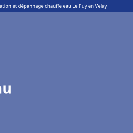
llation et dépannage chauffe eau Le Puy en Velay
au