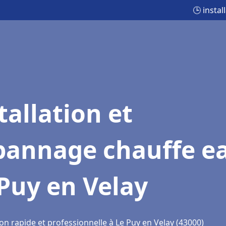
🕒 insta
tallation et
pannage chauffe e
Puy en Velay
on rapide et professionnelle à Le Puy en Velay (43000)