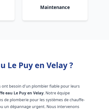
Maintenance
u Le Puy en Velay ?
ts ont besoin d'un plombier fiable pour leurs
ffe eau
Le Puy en Velay
. Notre équipe
ons de plomberie pour les systèmes de chauffe-
e ou un dépannage urgent. Nous intervenons