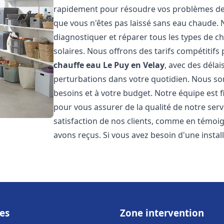
rapidement pour résoudre vos problèmes de c
que vous n'êtes pas laissé sans eau chaude.
diagnostiquer et réparer tous les types de cha
solaires. Nous offrons des tarifs compétitifs 
chauffe eau
Le Puy en Velay
, avec des déla
perturbations dans votre quotidien. Nous so
besoins et à votre budget. Notre équipe est 
pour vous assurer de la qualité de notre ser
satisfaction de nos clients, comme en témoi
avons reçus. Si vous avez besoin d'une insta
es
Zone intervention