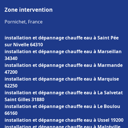
Zone intervention
Pornichet, France
installation et dépannage chauffe eau à Saint Pée
sur Nivelle 64310
installation et dépannage chauffe eau à Marseillan
34340
installation et dépannage chauffe eau à Marmande
47200
installation et dépannage chauffe eau à Marquise
62250
installation et dépannage chauffe eau à La Salvetat
Saint Gilles 31880
installation et dépannage chauffe eau à Le Boulou
66160
installation et dépannage chauffe eau à Ussel 19200
installation et dépannage chauffe eau à Malzéville