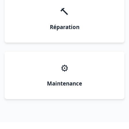
🔨
Réparation
⚙️
Maintenance