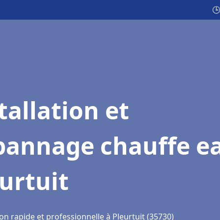
🕒
tallation et
pannage chauffe e
urtuit
on rapide et professionnelle à Pleurtuit (35730)