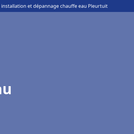
 installation et dépannage chauffe eau Pleurtuit
au