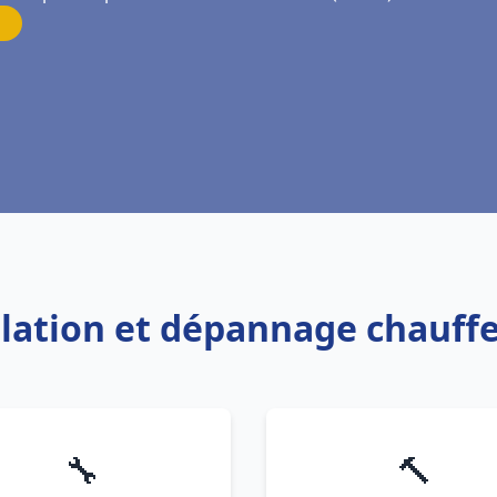
allation et dépannage chauffe
🔧
🔨