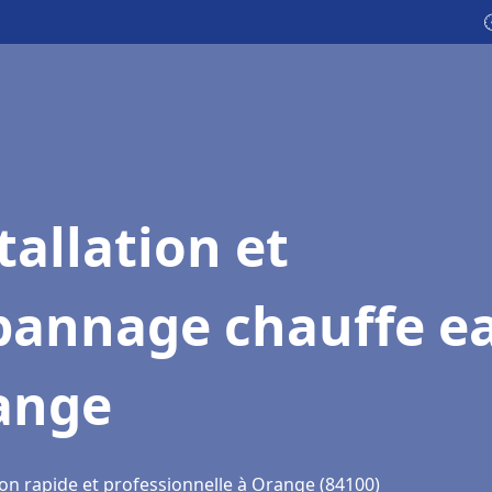

tallation et
pannage chauffe e
ange
ion rapide et professionnelle à Orange (84100)