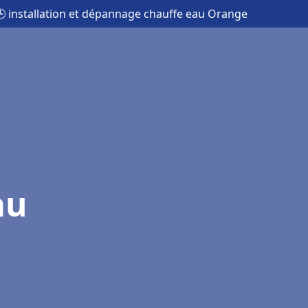
 installation et dépannage chauffe eau Orange
au