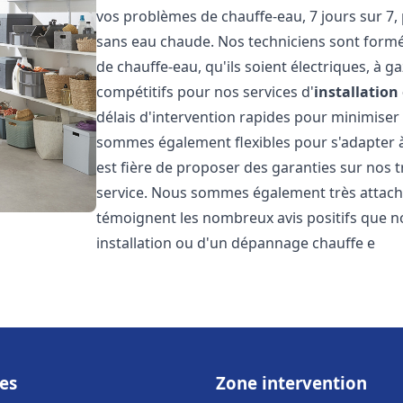
vos problèmes de chauffe-eau, 7 jours sur 7,
sans eau chaude. Nos techniciens sont formé
de chauffe-eau, qu'ils soient électriques, à g
compétitifs pour nos services d'
installatio
délais d'intervention rapides pour minimiser
sommes également flexibles pour s'adapter à
est fière de proposer des garanties sur nos 
service. Nous sommes également très attaché
témoignent les nombreux avis positifs que n
installation ou d'un dépannage chauffe e
es
Zone intervention