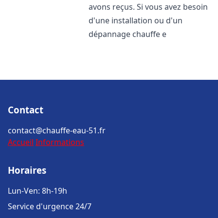
avons reçus. Si vous avez besoin
d'une installation ou d'un
dépannage chauffe e
Contact
contact@chauffe-eau-51.fr
Accueil
Informations
Horaires
Lun-Ven: 8h-19h
Service d'urgence 24/7