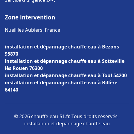
Service d'urgence 24/7
Zone intervention
Nueil les Aubiers, France
installation et dépannage chauffe eau à Bezons
95870
installation et dépannage chauffe eau à Sotteville
lès Rouen 76300
installation et dépannage chauffe eau à Toul 54200
installation et dépannage chauffe eau à Billère
64140
© 2026 chauffe-eau-51.fr. Tous droits réservés -
installation et dépannage chauffe eau