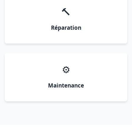
🔨
Réparation
⚙️
Maintenance