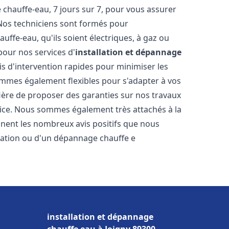
hauffe-eau, 7 jours sur 7, pour vous assurer
 Nos techniciens sont formés pour
uffe-eau, qu'ils soient électriques, à gaz ou
pour nos services d'
installation et dépannage
ais d'intervention rapides pour minimiser les
mmes également flexibles pour s'adapter à vos
fière de proposer des garanties sur nos travaux
vice. Nous sommes également très attachés à la
gnent les nombreux avis positifs que nous
llation ou d'un dépannage chauffe e
installation et dépannage