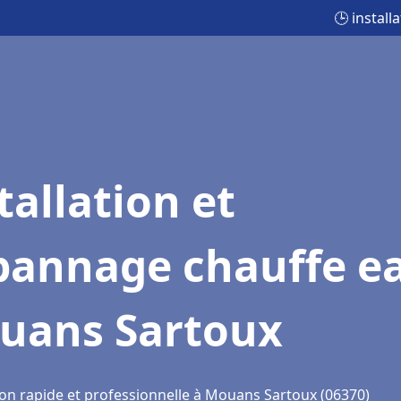
🕒 instal
tallation et
pannage chauffe e
uans Sartoux
ion rapide et professionnelle à Mouans Sartoux (06370)