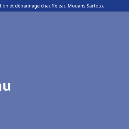
lation et dépannage chauffe eau Mouans Sartoux
au