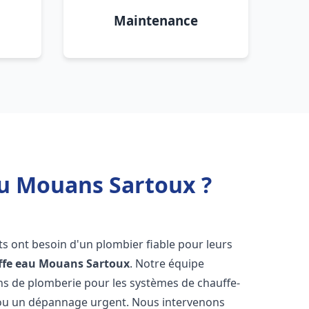
Maintenance
au Mouans Sartoux ?
nts ont besoin d'un plombier fiable pour leurs
ffe eau
Mouans Sartoux
. Notre équipe
ons de plomberie pour les systèmes de chauffe-
e ou un dépannage urgent. Nous intervenons