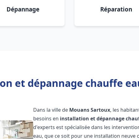
Dépannage
Réparation
tion et dépannage chauffe e
Dans la ville de
Mouans Sartoux
, les habita
besoins en
installation et dépannage chau
d'experts est spécialisée dans les interventi
eau, que ce soit pour une installation neuv