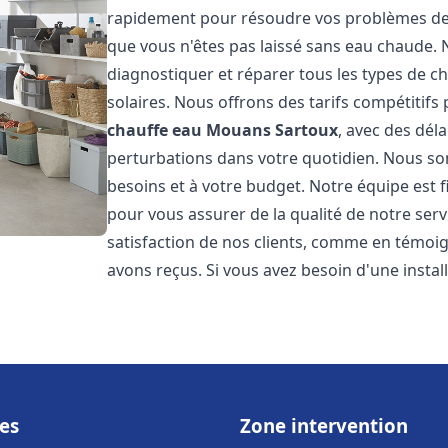
rapidement pour résoudre vos problèmes de c
que vous n'êtes pas laissé sans eau chaude.
diagnostiquer et réparer tous les types de cha
solaires. Nous offrons des tarifs compétitifs 
chauffe eau
Mouans Sartoux
, avec des dél
perturbations dans votre quotidien. Nous so
besoins et à votre budget. Notre équipe est 
pour vous assurer de la qualité de notre ser
satisfaction de nos clients, comme en témoi
avons reçus. Si vous avez besoin d'une insta
es
Zone intervention