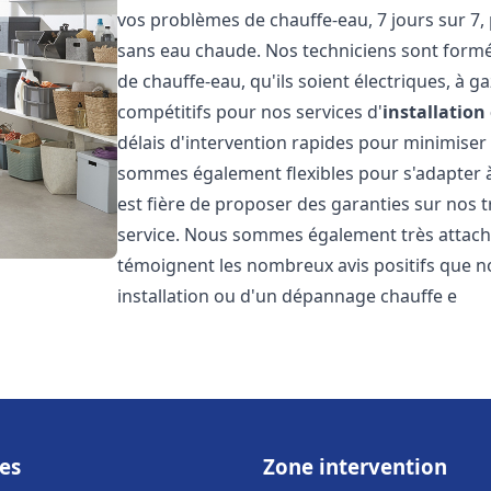
vos problèmes de chauffe-eau, 7 jours sur 7,
sans eau chaude. Nos techniciens sont formé
de chauffe-eau, qu'ils soient électriques, à g
compétitifs pour nos services d'
installatio
délais d'intervention rapides pour minimiser
sommes également flexibles pour s'adapter à
est fière de proposer des garanties sur nos 
service. Nous sommes également très attaché
témoignent les nombreux avis positifs que n
installation ou d'un dépannage chauffe e
es
Zone intervention