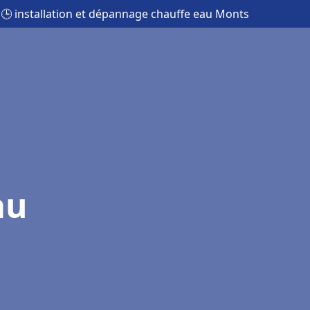
🕒 installation et dépannage chauffe eau Monts
au