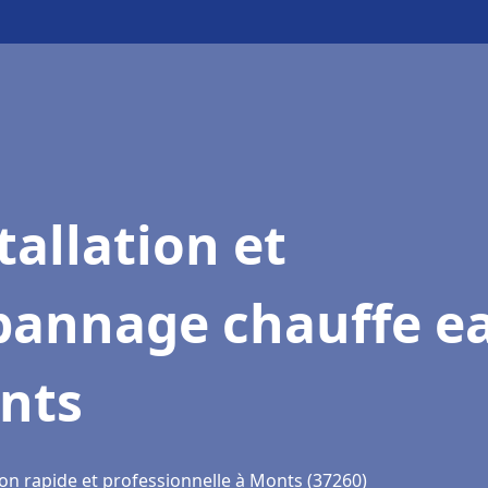
tallation et
pannage chauffe e
nts
ion rapide et professionnelle à Monts (37260)