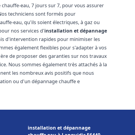
hauffe-eau, 7 jours sur 7, pour vous assurer
 Nos techniciens sont formés pour
uffe-eau, qu'ils soient électriques, à gaz ou
pour nos services d'
installation et dépannage
ais d'intervention rapides pour minimiser les
mmes également flexibles pour s'adapter à vos
fière de proposer des garanties sur nos travaux
vice. Nous sommes également très attachés à la
gnent les nombreux avis positifs que nous
llation ou d'un dépannage chauffe e
installation et dépannage