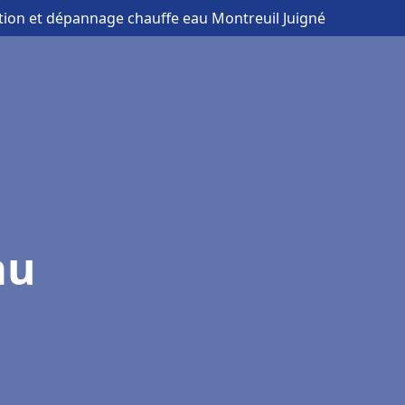
lation et dépannage chauffe eau Montreuil Juigné
au