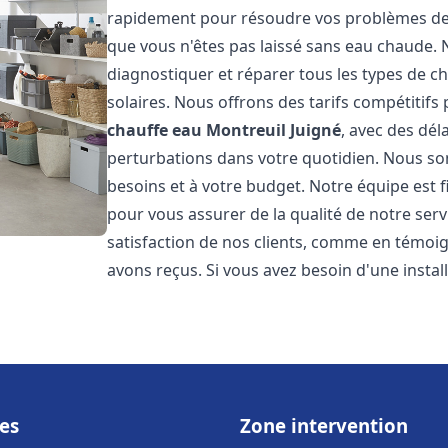
rapidement pour résoudre vos problèmes de c
que vous n'êtes pas laissé sans eau chaude.
diagnostiquer et réparer tous les types de cha
solaires. Nous offrons des tarifs compétitifs 
chauffe eau
Montreuil Juigné
, avec des dél
perturbations dans votre quotidien. Nous so
besoins et à votre budget. Notre équipe est 
pour vous assurer de la qualité de notre ser
satisfaction de nos clients, comme en témoi
avons reçus. Si vous avez besoin d'une insta
es
Zone intervention