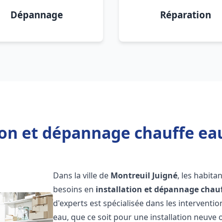
Dépannage
Réparation
ion et dépannage chauffe ea
Dans la ville de
Montreuil Juigné
, les habita
besoins en
installation et dépannage chau
d'experts est spécialisée dans les interventi
eau, que ce soit pour une installation neuv