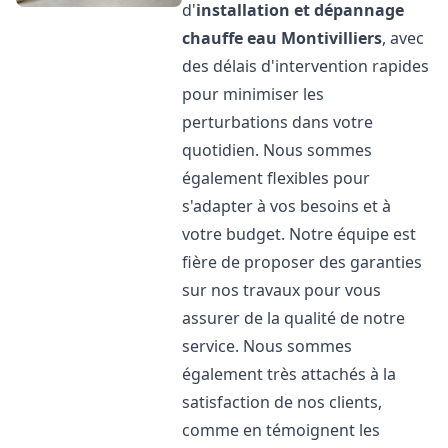
d'
installation et dépannage
chauffe eau
Montivilliers
, avec
des délais d'intervention rapides
pour minimiser les
perturbations dans votre
quotidien. Nous sommes
également flexibles pour
s'adapter à vos besoins et à
votre budget. Notre équipe est
fière de proposer des garanties
sur nos travaux pour vous
assurer de la qualité de notre
service. Nous sommes
également très attachés à la
satisfaction de nos clients,
comme en témoignent les