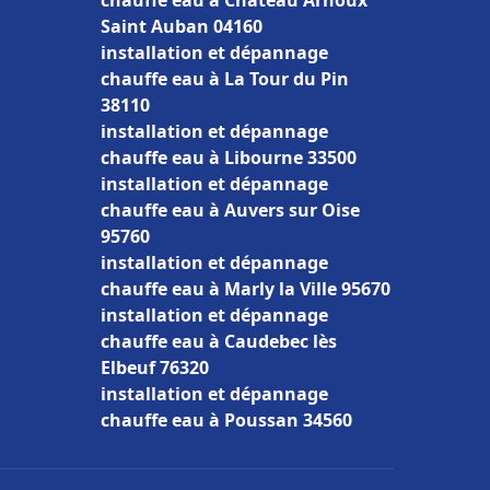
chauffe eau à Château Arnoux
Saint Auban 04160
installation et dépannage
chauffe eau à La Tour du Pin
38110
installation et dépannage
chauffe eau à Libourne 33500
installation et dépannage
chauffe eau à Auvers sur Oise
95760
installation et dépannage
chauffe eau à Marly la Ville 95670
installation et dépannage
chauffe eau à Caudebec lès
Elbeuf 76320
installation et dépannage
chauffe eau à Poussan 34560