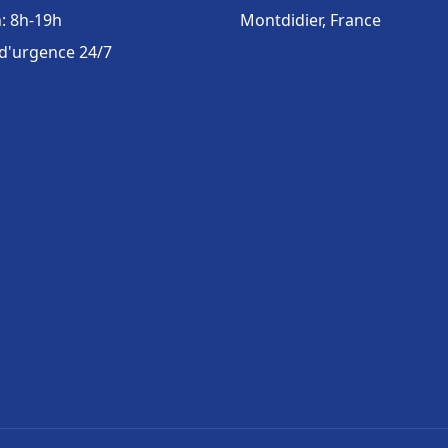
: 8h-19h
Montdidier, France
 d'urgence 24/7