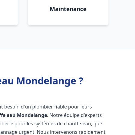
Maintenance
 eau Mondelange ?
ont besoin d'un plombier fiable pour leurs
ffe eau
Mondelange
. Notre équipe d'experts
omberie pour les systèmes de chauffe-eau, que
dépannage urgent. Nous intervenons rapidement