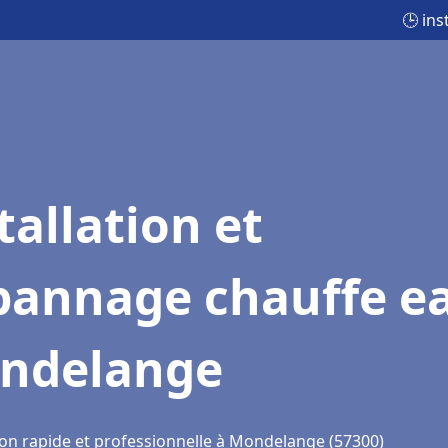
🕒 in
tallation et
pannage chauffe e
ndelange
ion rapide et professionnelle à Mondelange (57300)