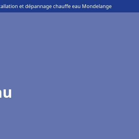
stallation et dépannage chauffe eau Mondelange
au