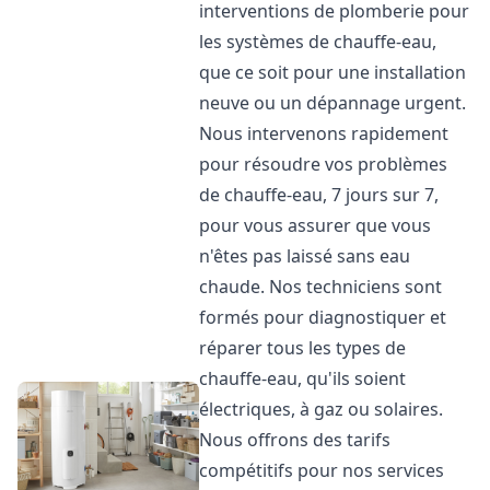
interventions de plomberie pour
les systèmes de chauffe-eau,
que ce soit pour une installation
neuve ou un dépannage urgent.
Nous intervenons rapidement
pour résoudre vos problèmes
de chauffe-eau, 7 jours sur 7,
pour vous assurer que vous
n'êtes pas laissé sans eau
chaude. Nos techniciens sont
formés pour diagnostiquer et
réparer tous les types de
chauffe-eau, qu'ils soient
électriques, à gaz ou solaires.
Nous offrons des tarifs
compétitifs pour nos services