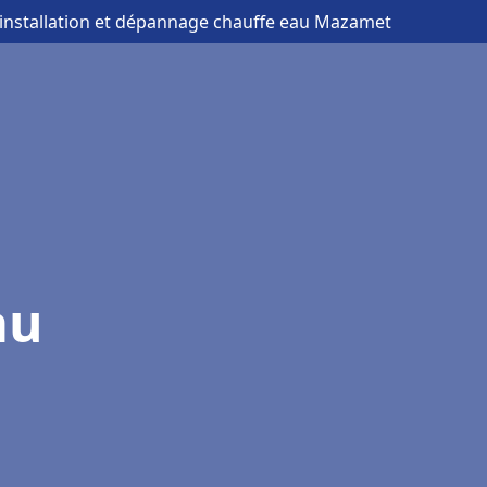
 installation et dépannage chauffe eau Mazamet
au