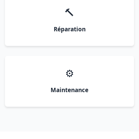
🔨
Réparation
⚙️
Maintenance