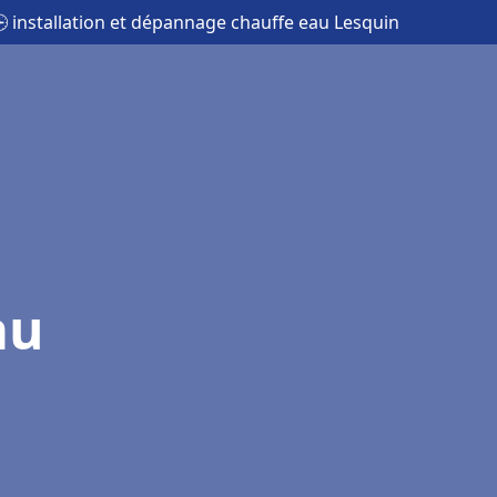
 installation et dépannage chauffe eau Lesquin
au