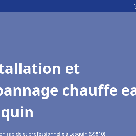

tallation et
pannage chauffe e
squin
on rapide et professionnelle à Lesquin (59810)