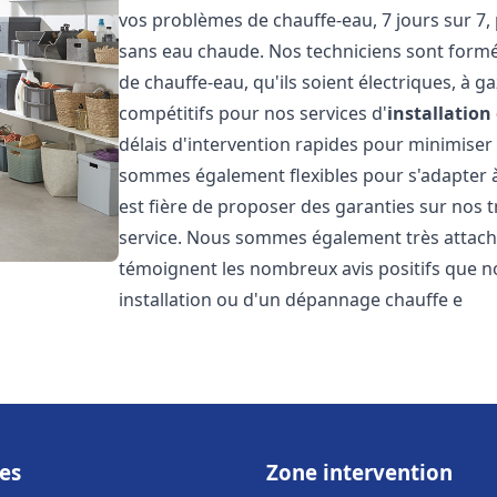
vos problèmes de chauffe-eau, 7 jours sur 7,
sans eau chaude. Nos techniciens sont formé
de chauffe-eau, qu'ils soient électriques, à g
compétitifs pour nos services d'
installatio
délais d'intervention rapides pour minimiser
sommes également flexibles pour s'adapter à
est fière de proposer des garanties sur nos 
service. Nous sommes également très attaché
témoignent les nombreux avis positifs que n
installation ou d'un dépannage chauffe e
es
Zone intervention