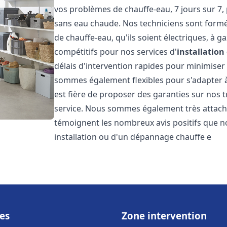
vos problèmes de chauffe-eau, 7 jours sur 7,
sans eau chaude. Nos techniciens sont formé
de chauffe-eau, qu'ils soient électriques, à g
compétitifs pour nos services d'
installatio
délais d'intervention rapides pour minimiser
sommes également flexibles pour s'adapter à
est fière de proposer des garanties sur nos 
service. Nous sommes également très attaché
témoignent les nombreux avis positifs que n
installation ou d'un dépannage chauffe e
es
Zone intervention