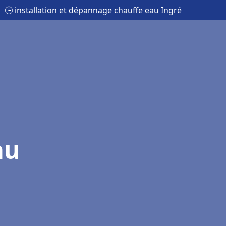
🕒 installation et dépannage chauffe eau Ingré
au