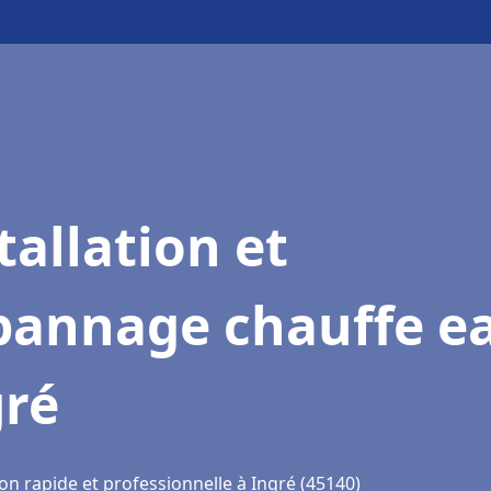
tallation et
pannage chauffe e
gré
on rapide et professionnelle à Ingré (45140)