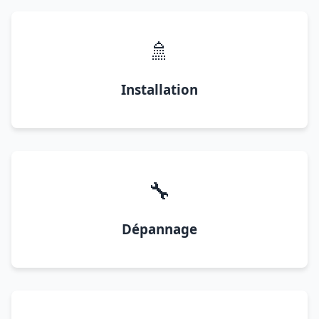
🚿
Installation
🔧
Dépannage