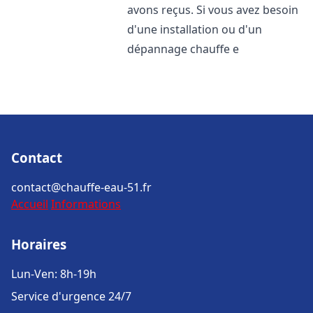
avons reçus. Si vous avez besoin
d'une installation ou d'un
dépannage chauffe e
Contact
contact@chauffe-eau-51.fr
Accueil
Informations
Horaires
Lun-Ven: 8h-19h
Service d'urgence 24/7