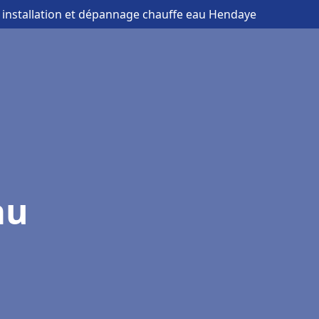
 installation et dépannage chauffe eau Hendaye
au