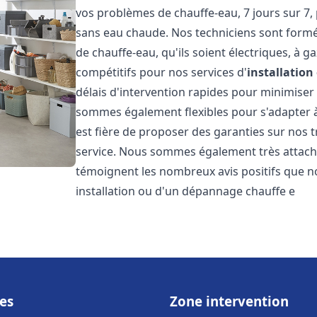
vos problèmes de chauffe-eau, 7 jours sur 7,
sans eau chaude. Nos techniciens sont formé
de chauffe-eau, qu'ils soient électriques, à g
compétitifs pour nos services d'
installatio
délais d'intervention rapides pour minimiser
sommes également flexibles pour s'adapter à
est fière de proposer des garanties sur nos 
service. Nous sommes également très attaché
témoignent les nombreux avis positifs que n
installation ou d'un dépannage chauffe e
es
Zone intervention