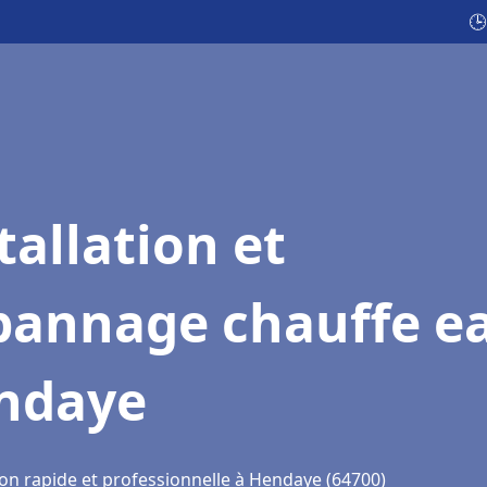
🕒
tallation et
pannage chauffe e
ndaye
ion rapide et professionnelle à Hendaye (64700)