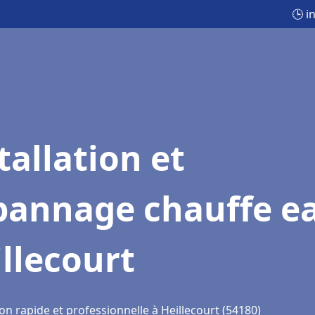
🕒 i
tallation et
pannage chauffe e
llecourt
on rapide et professionnelle à Heillecourt (54180)