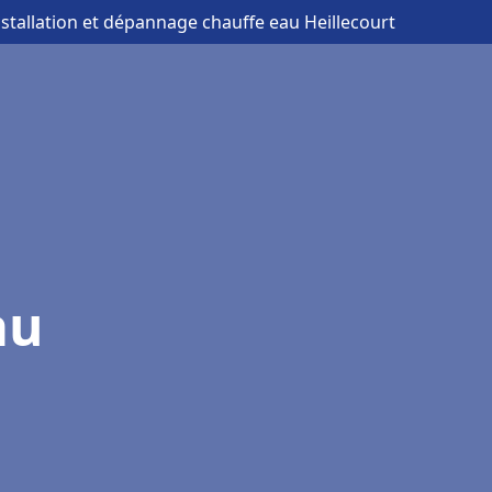
nstallation et dépannage chauffe eau Heillecourt
au