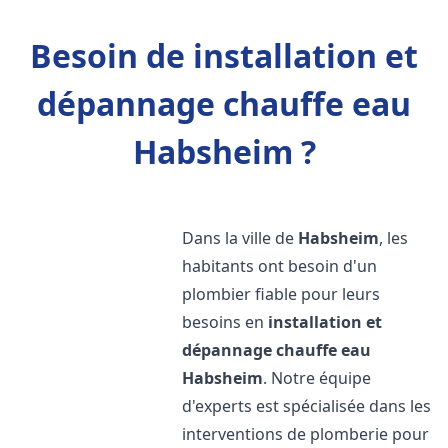
Besoin de installation et
dépannage chauffe eau
Habsheim ?
Dans la ville de
Habsheim
, les
habitants ont besoin d'un
plombier fiable pour leurs
besoins en
installation et
dépannage chauffe eau
Habsheim
. Notre équipe
d'experts est spécialisée dans les
interventions de plomberie pour