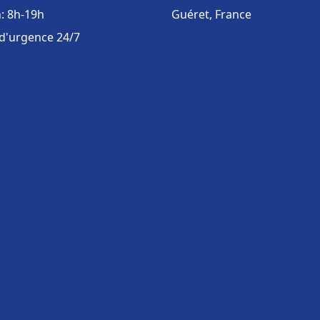
: 8h-19h
Guéret, France
 d'urgence 24/7