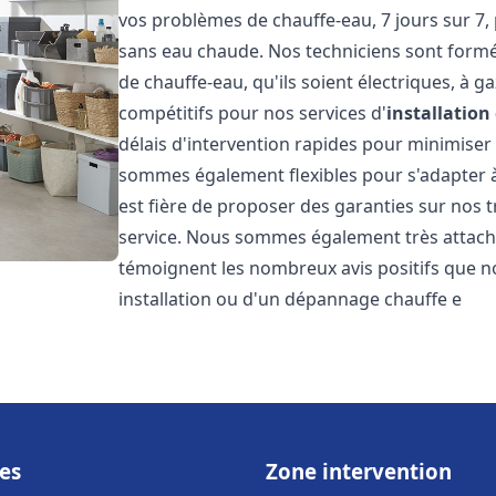
vos problèmes de chauffe-eau, 7 jours sur 7,
sans eau chaude. Nos techniciens sont formé
de chauffe-eau, qu'ils soient électriques, à g
compétitifs pour nos services d'
installatio
délais d'intervention rapides pour minimiser
sommes également flexibles pour s'adapter à
est fière de proposer des garanties sur nos 
service. Nous sommes également très attaché
témoignent les nombreux avis positifs que n
installation ou d'un dépannage chauffe e
es
Zone intervention