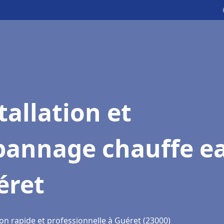
tallation et
pannage chauffe e
éret
on rapide et professionnelle à Guéret (23000)