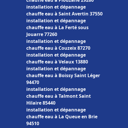
chauffe eau à Plouzané 29280
installation et dépannage
chauffe eau à Saint Avertin 37550
installation et dépannage
chauffe eau à La Ferté sous
Jouarre 77260
installation et dépannage
chauffe eau à Couzeix 87270
installation et dépannage
chauffe eau à Velaux 13880
installation et dépannage
chauffe eau à Boissy Saint Léger
94470
installation et dépannage
chauffe eau à Talmont Saint
Hilaire 85440
installation et dépannage
chauffe eau à La Queue en Brie
94510