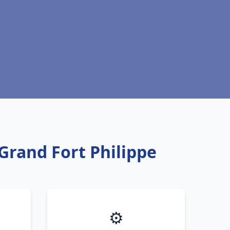
 Grand Fort Philippe
⚙️