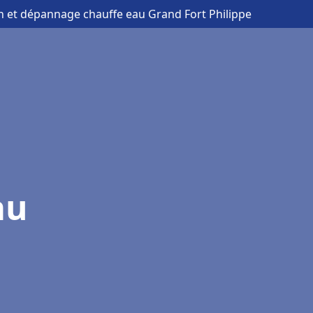
ion et dépannage chauffe eau Grand Fort Philippe
au