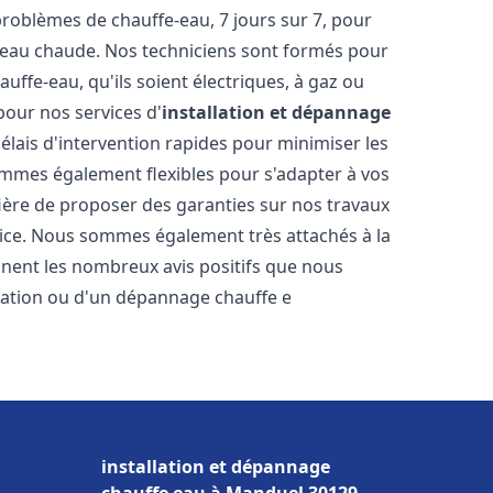
oblèmes de chauffe-eau, 7 jours sur 7, pour
s eau chaude. Nos techniciens sont formés pour
uffe-eau, qu'ils soient électriques, à gaz ou
pour nos services d'
installation et dépannage
délais d'intervention rapides pour minimiser les
mmes également flexibles pour s'adapter à vos
fière de proposer des garanties sur nos travaux
vice. Nous sommes également très attachés à la
gnent les nombreux avis positifs que nous
llation ou d'un dépannage chauffe e
installation et dépannage