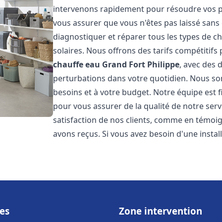
intervenons rapidement pour résoudre vos pr
vous assurer que vous n'êtes pas laissé san
diagnostiquer et réparer tous les types de cha
solaires. Nous offrons des tarifs compétitifs 
chauffe eau
Grand Fort Philippe
, avec des 
perturbations dans votre quotidien. Nous so
besoins et à votre budget. Notre équipe est 
pour vous assurer de la qualité de notre ser
satisfaction de nos clients, comme en témoi
avons reçus. Si vous avez besoin d'une insta
es
Zone intervention