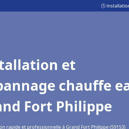
🕒 installat
tallation et
pannage chauffe e
nd Fort Philippe
on rapide et professionnelle à Grand Fort Philippe (59153)