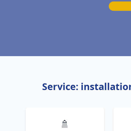
Service: installati
🚿