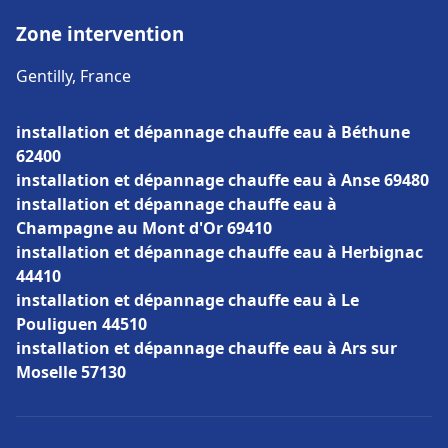
Zone intervention
Gentilly, France
installation et dépannage chauffe eau à Béthune
62400
installation et dépannage chauffe eau à Anse 69480
installation et dépannage chauffe eau à
Champagne au Mont d'Or 69410
installation et dépannage chauffe eau à Herbignac
44410
installation et dépannage chauffe eau à Le
Pouliguen 44510
installation et dépannage chauffe eau à Ars sur
Moselle 57130