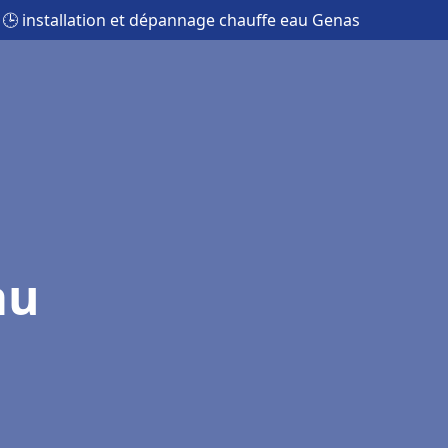
🕒 installation et dépannage chauffe eau Genas
au