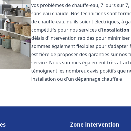
vos problèmes de chauffe-eau, 7 jours sur 7,
sans eau chaude. Nos techniciens sont formé
de chauffe-eau, qu'ils soient électriques, à g
compétitifs pour nos services d'
installatio
délais d'intervention rapides pour minimiser
sommes également flexibles pour s'adapter à
est fière de proposer des garanties sur nos 
service. Nous sommes également très attaché
témoignent les nombreux avis positifs que n
installation ou d'un dépannage chauffe e
es
Zone intervention