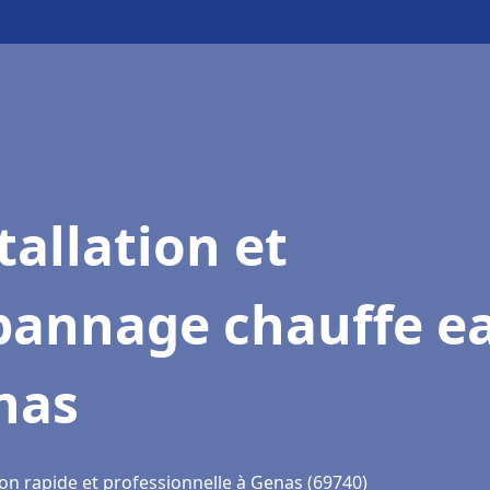
tallation et
pannage chauffe e
nas
ion rapide et professionnelle à Genas (69740)