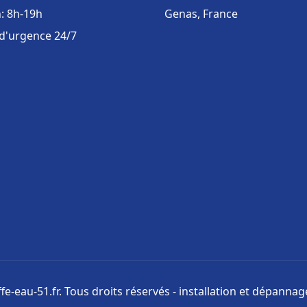
: 8h-19h
Genas, France
 d'urgence 24/7
e-eau-51.fr. Tous droits réservés - installation et dépanna