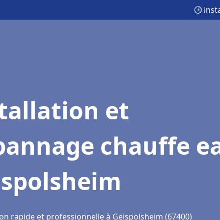
🕒 ins
tallation et
pannage chauffe e
ispolsheim
ion rapide et professionnelle à Geispolsheim (67400)