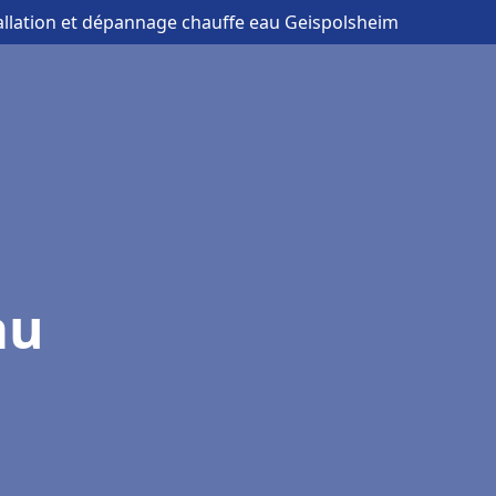
tallation et dépannage chauffe eau Geispolsheim
au