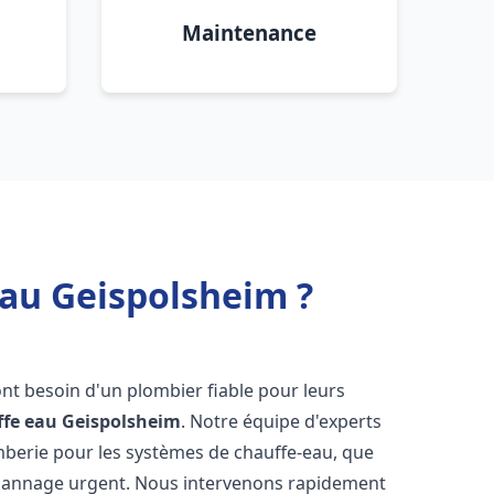
Maintenance
eau Geispolsheim ?
 ont besoin d'un plombier fiable pour leurs
ffe eau
Geispolsheim
. Notre équipe d'experts
omberie pour les systèmes de chauffe-eau, que
dépannage urgent. Nous intervenons rapidement