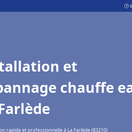
🕒 
tallation et
pannage chauffe e
Farlède
on rapide et professionnelle à La Farlède (83210)