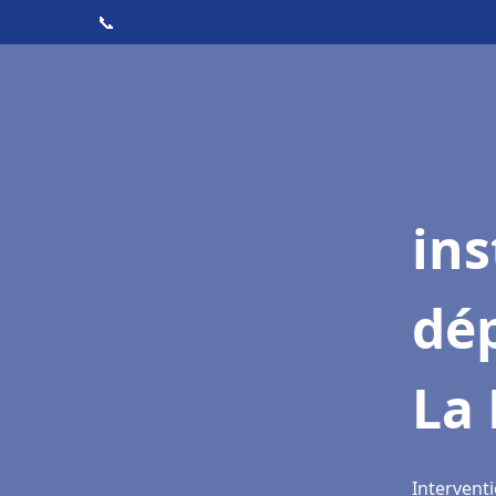
📞
ins
dé
La 
Interventi