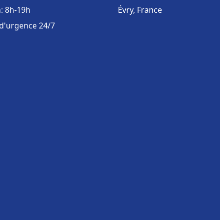
: 8h-19h
Évry, France
 d'urgence 24/7