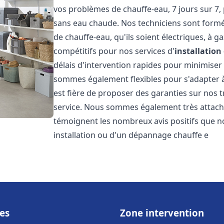
vos problèmes de chauffe-eau, 7 jours sur 7,
sans eau chaude. Nos techniciens sont formé
de chauffe-eau, qu'ils soient électriques, à g
compétitifs pour nos services d'
installatio
délais d'intervention rapides pour minimiser
sommes également flexibles pour s'adapter à
est fière de proposer des garanties sur nos 
service. Nous sommes également très attaché
témoignent les nombreux avis positifs que n
installation ou d'un dépannage chauffe e
es
Zone intervention