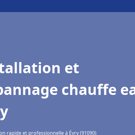
tallation et
pannage chauffe e
ry
on rapide et professionnelle à Évry (91090)