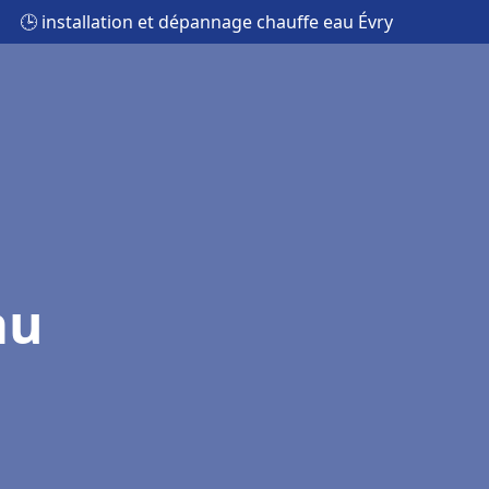
🕒 installation et dépannage chauffe eau Évry
au